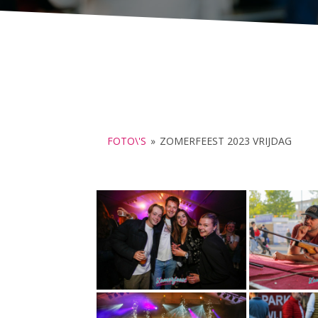
FOTO\'S
»
ZOMERFEEST 2023 VRIJDAG