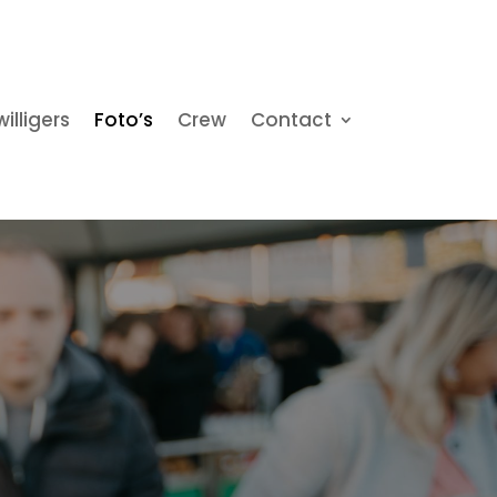
willigers
Foto’s
Crew
Contact