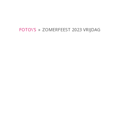
FOTO\'S
»
ZOMERFEEST 2023 VRIJDAG