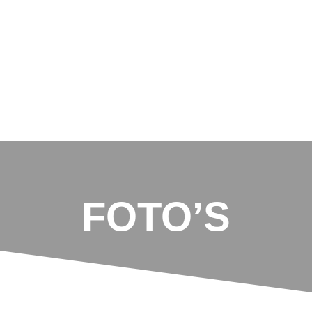
FOTO’S