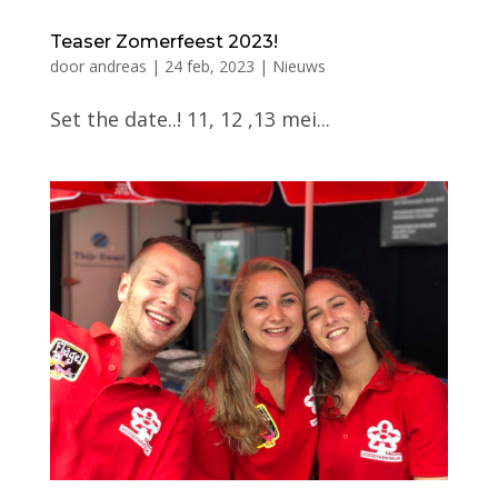
Teaser Zomerfeest 2023!
door
andreas
|
24 feb, 2023
|
Nieuws
Set the date..! 11, 12 ,13 mei...