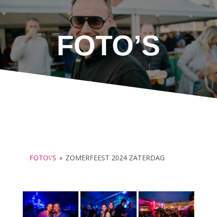
FOTO’S
FOTO\'S
»
ZOMERFEEST 2024 ZATERDAG