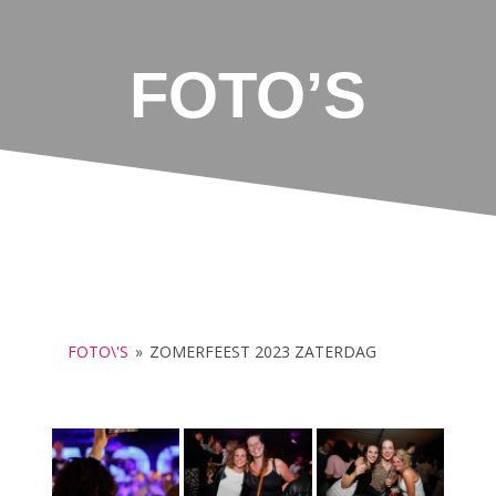
FOTO’S
FOTO\'S
»
ZOMERFEEST 2023 ZATERDAG