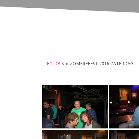
FOTO\'S
»
ZOMERFEEST 2016 ZATERDAG