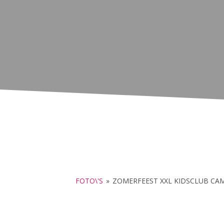
FOTO\'S
»
ZOMERFEEST XXL KIDSCLUB CA